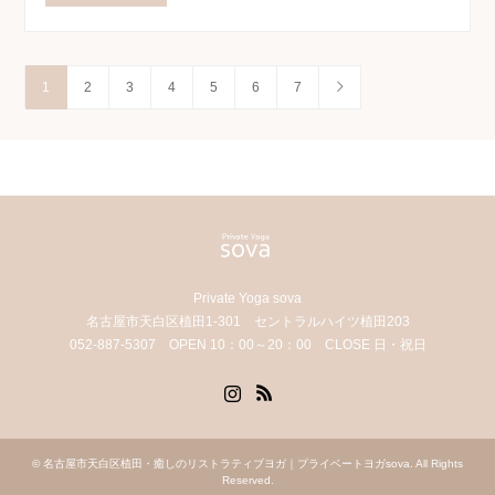
1
2
3
4
5
6
7
Private Yoga sova
名古屋市天白区植田1-301 セントラルハイツ植田203
052-887-5307 OPEN 10：00～20：00 CLOSE 日・祝日
Instagram
RSS
©
名古屋市天白区植田・癒しのリストラティブヨガ｜プライベートヨガsova
. All Rights
Reserved.