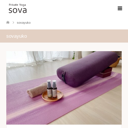
sovayuko
sovayuko