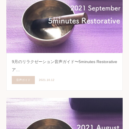
9月のリラクゼーション音声ガイド〜5minutes Restorative
ア…
音声ガイド
2021.10.12