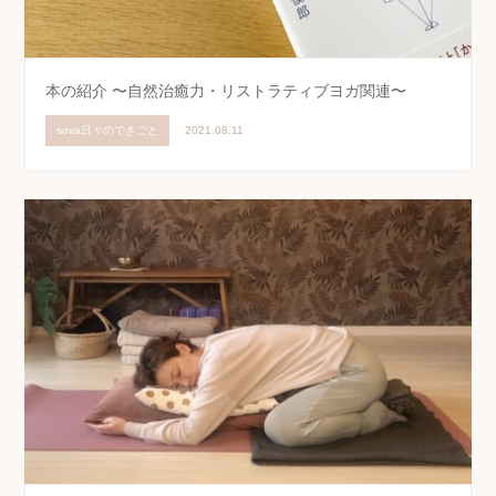
本の紹介 〜自然治癒力・リストラティブヨガ関連〜
sova日々のできごと
2021.08.11