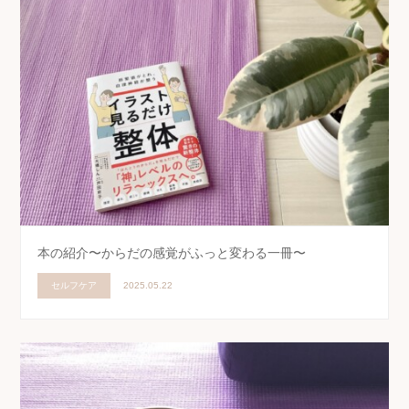
本の紹介〜からだの感覚がふっと変わる一冊〜
セルフケア
2025.05.22