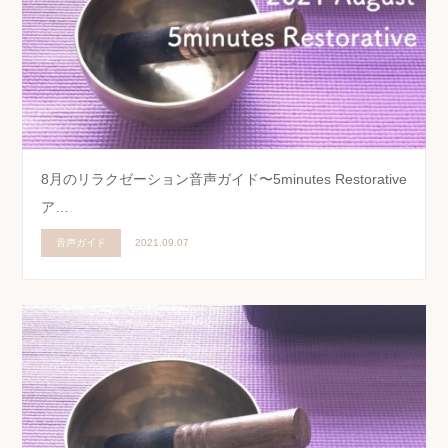
8月のリラクゼーション音声ガイド〜5minutes Restorative
ア…
音声ガイド
2021.09.07