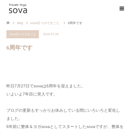
blog
sova日々のできごと
6周年です
sova日々のできごと
2018.07.28
6周年です
昨日7月27日でsovaは6周年を迎えました。
いよいよ7年目に突入です。
ブログの更新もすっかりお休みしている間にいろいろと変化し
ました。
6年前に整体＆ヨガsovaとしてスタートしたsovaですが、整体を