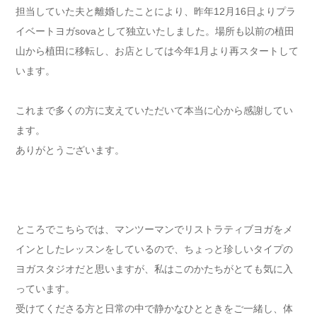
担当していた夫と離婚したことにより、昨年12月16日よりプラ
イベートヨガsovaとして独立いたしました。場所も以前の植田
山から植田に移転し、お店としては今年1月より再スタートして
います。
これまで多くの方に支えていただいて本当に心から感謝してい
ます。
ありがとうございます。
ところでこちらでは、マンツーマンでリストラティブヨガをメ
インとしたレッスンをしているので、ちょっと珍しいタイプの
ヨガスタジオだと思いますが、私はこのかたちがとても気に入
っています。
受けてくださる方と日常の中で静かなひとときをご一緒し、体