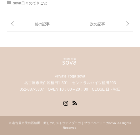
sova日々のできごと
Private Yoga sova
名古屋市天白区植田1-301 セントラルハイツ植田203
052-887-5307 OPEN 10：00～20：00 CLOSE 日・祝日
Instagram
RSS
©
名古屋市天白区植田・癒しのリストラティブヨガ｜プライベートヨガsova
. All Rights
Reserved.