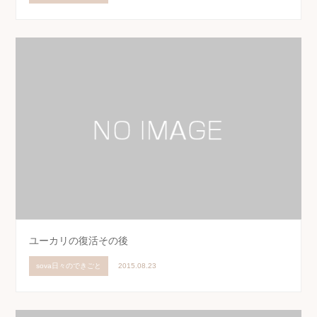
ユーカリの復活その後
sova日々のできごと
2015.08.23