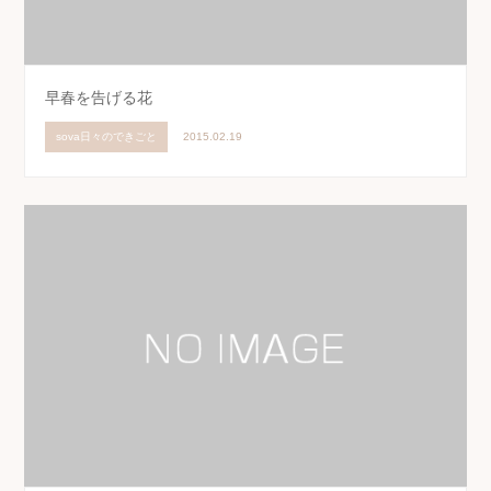
早春を告げる花
sova日々のできごと
2015.02.19