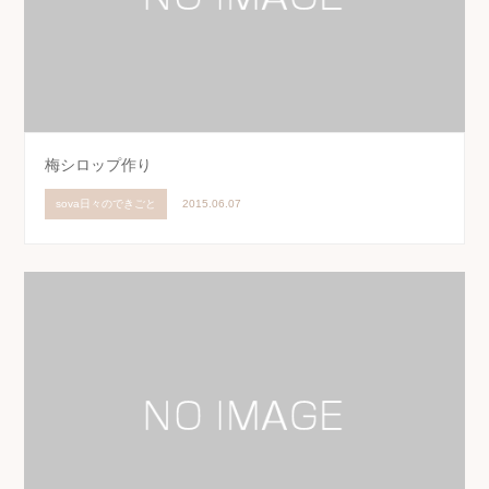
梅シロップ作り
sova日々のできごと
2015.06.07