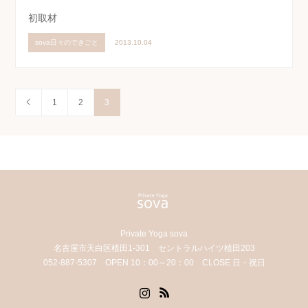
初取材
sova日々のできごと
2013.10.04
1
2
3
Private Yoga sova
名古屋市天白区植田1-301 セントラルハイツ植田203
052-887-5307 OPEN 10：00～20：00 CLOSE 日・祝日
Instagram
RSS