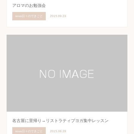
アロマのお勉強会
sova日々のできごと
2015.09.23
名古屋に里帰り→リストラティブヨガ集中レッスン
sova日々のできごと
2015.08.29