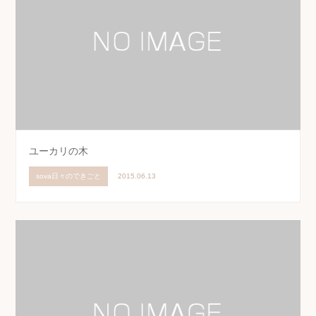
ユーカリの木
sova日々のできごと
2015.06.13