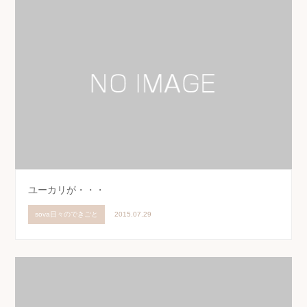
ユーカリが・・・
sova日々のできごと
2015.07.29